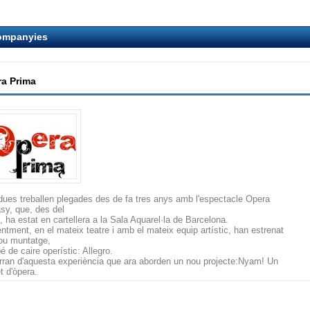
ompanyies
a Prima
dues treballen plegades des de fa tres anys amb l'espectacle Opera
asy, que, des del
, ha estat en cartellera a la Sala Aquarel·la de Barcelona.
ntment, en el mateix teatre i amb el mateix equip artístic, han estrenat
ou muntatge,
é de caire operístic: Allegro.
rran d'aquesta experiència que ara aborden un nou projecte:Nyam! Un
t d'òpera.