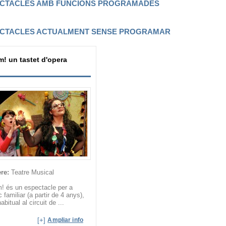
CTACLES AMB FUNCIONS PROGRAMADES
CTACLES ACTUALMENT SENSE PROGRAMAR
! un tastet d'opera
re:
Teatre Musical
! és un espectacle per a
c familiar (a partir de 4 anys),
abitual al circuit de ...
[+]
Ampliar info