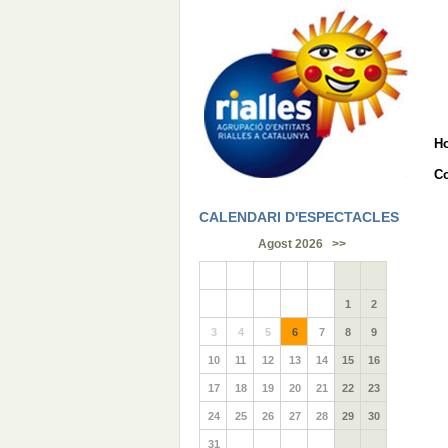
H
Co
CALENDARI D'ESPECTACLES
Agost 2026
>>
1
2
3
4
5
6
7
8
9
10
11
12
13
14
15
16
17
18
19
20
21
22
23
24
25
26
27
28
29
30
31