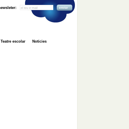
 newsleter:
enviar
Teatre escolar
Noticies