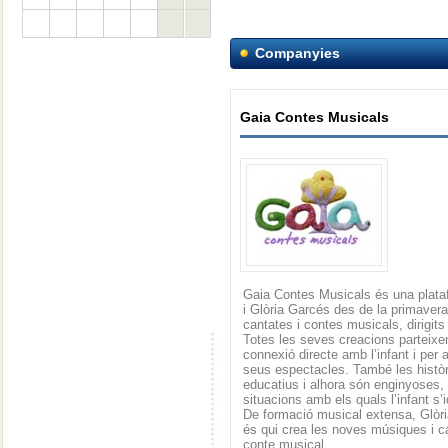
Companyies
Gaia Contes Musicals
Gaia Contes Musicals és una plata
i Glòria Garcés des de la primaver
cantates i contes musicals, dirigits a
Totes les seves creacions parteixe
connexió directe amb l’infant i per 
seus espectacles. També les histò
educatius i alhora són enginyoses, 
situacions amb els quals l’infant s’i
De formació musical extensa, Glòri
és qui crea les noves músiques i c
conte musical.