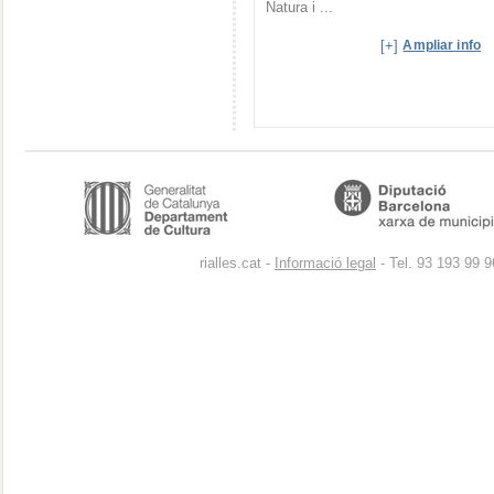
Natura i ...
[+]
Ampliar info
rialles.cat -
Informació legal
- Tel. 93 193 99 9