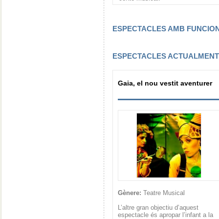
ESPECTACLES AMB FUNCI
ESPECTACLES ACTUALMEN
Gaia, el nou vestit aventurer
Gènere:
Teatre Musical
L’altre gran objectiu d’aquest
espectacle és apropar l’infant a la