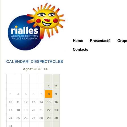
Home
Presentació
Grups
Contacte
CALENDARI D'ESPECTACLES
Agost 2026
>>
1
2
3
4
5
6
7
8
9
10
11
12
13
14
15
16
17
18
19
20
21
22
23
24
25
26
27
28
29
30
31