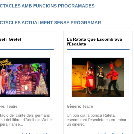
CTACLES AMB FUNCIONS PROGRAMADES
CTACLES ACTUALMENT SENSE PROGRAMAR
el i Gretel
La Rateta Que Escombrava
l'Escaleta
re:
Teatre
Gènere:
Teatre
tació del conte dels germans
Un bon dia la bonica Rateta,
 i del llibret d'Adelheid Wette
escombrant l'escaleta es va trobar
òpera Hänse...
un dineret.