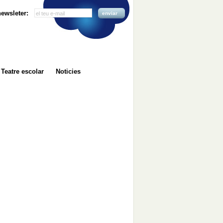
 newsleter:
enviar
Teatre escolar
Noticies