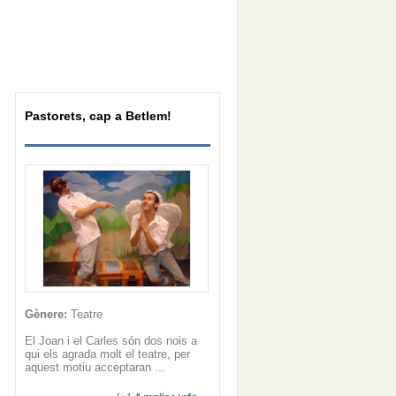
Pastorets, cap a Betlem!
Gènere:
Teatre
El Joan i el Carles són dos nois a
qui els agrada molt el teatre, per
aquest motiu acceptaran ...