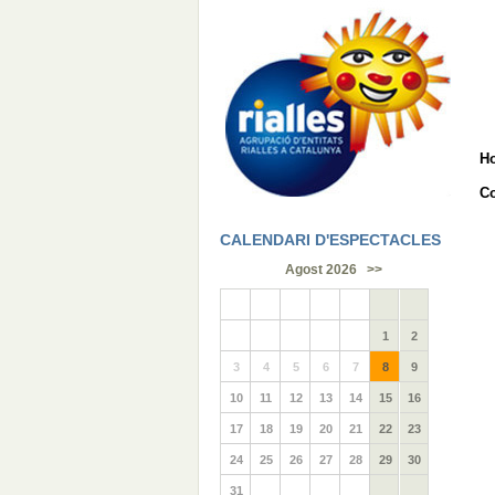
H
Co
CALENDARI D'ESPECTACLES
Agost 2026
>>
1
2
3
4
5
6
7
8
9
10
11
12
13
14
15
16
17
18
19
20
21
22
23
24
25
26
27
28
29
30
31