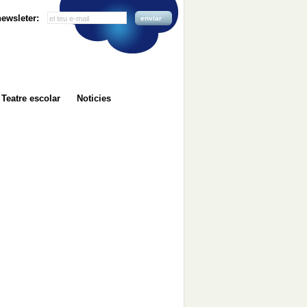
 newsleter:
enviar
Teatre escolar
Noticies