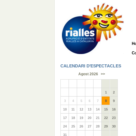
H
Co
CALENDARI D'ESPECTACLES
Agost 2026
>>
1
2
3
4
5
6
7
8
9
10
11
12
13
14
15
16
17
18
19
20
21
22
23
24
25
26
27
28
29
30
31