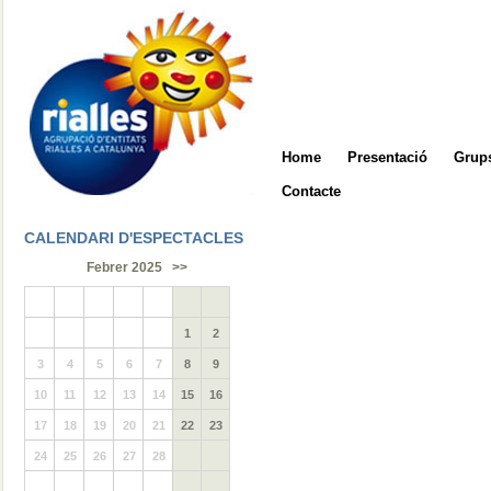
Home
Presentació
Grups
Contacte
CALENDARI D'ESPECTACLES
Febrer 2025
>>
1
2
3
4
5
6
7
8
9
10
11
12
13
14
15
16
17
18
19
20
21
22
23
24
25
26
27
28