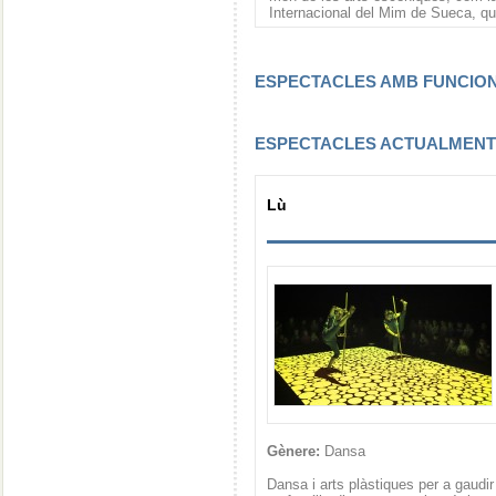
Internacional del Mim de Sueca, qu
ESPECTACLES AMB FUNCI
ESPECTACLES ACTUALMEN
Lù
Gènere:
Dansa
Dansa i arts plàstiques per a gaudir