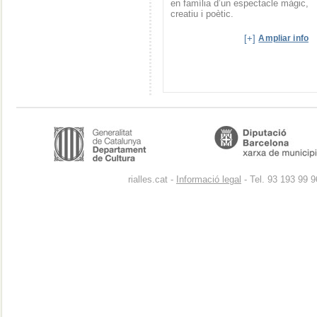
en família d’un espectacle màgic,
creatiu i poètic.
[+]
Ampliar info
rialles.cat -
Informació legal
- Tel. 93 193 99 9