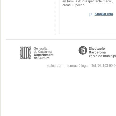
en família d’un espectacle màgic,
creatiu i poètic.
[+]
Ampliar info
rialles.cat -
Informació legal
- Tel. 93 193 99 9