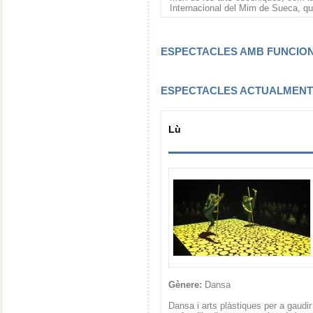
Internacional del Mim de Sueca, qu
ESPECTACLES AMB FUNCI
ESPECTACLES ACTUALMEN
Lù
Gènere:
Dansa
Dansa i arts plàstiques per a gaudir