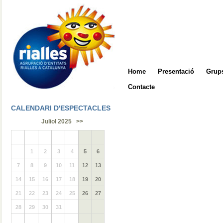
Home
Presentació
Grups
Contacte
CALENDARI D'ESPECTACLES
Juliol 2025
>>
1
2
3
4
5
6
7
8
9
10
11
12
13
14
15
16
17
18
19
20
21
22
23
24
25
26
27
28
29
30
31