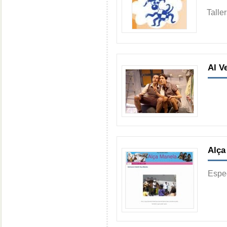
Taller
Al V
Alça
Espec