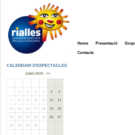
Home
Presentació
Grups
Contacte
CALENDARI D'ESPECTACLES
Juliol 2025
>>
1
2
3
4
5
6
7
8
9
10
11
12
13
14
15
16
17
18
19
20
21
22
23
24
25
26
27
28
29
30
31