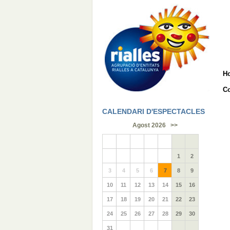
H
Co
CALENDARI D'ESPECTACLES
Agost 2026
>>
1
2
3
4
5
6
7
8
9
10
11
12
13
14
15
16
17
18
19
20
21
22
23
24
25
26
27
28
29
30
31