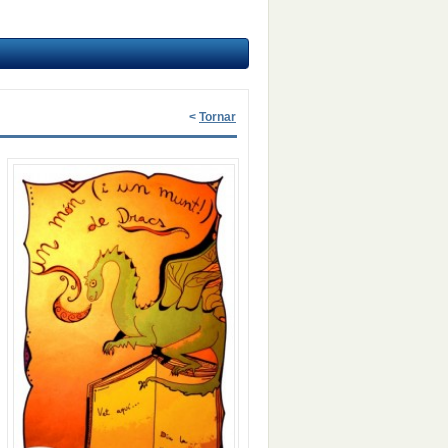
<
Tornar