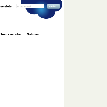
 newsleter:
enviar
Teatre escolar
Noticies