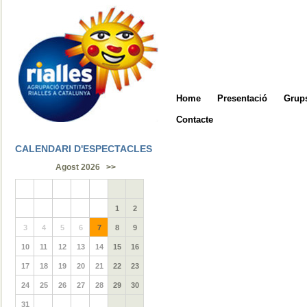
Home
Presentació
Grups
Contacte
CALENDARI D'ESPECTACLES
Agost 2026
>>
1
2
3
4
5
6
7
8
9
10
11
12
13
14
15
16
17
18
19
20
21
22
23
24
25
26
27
28
29
30
31