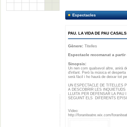
Espectacles
PAU. LA VIDA DE PAU CASALS
Gènere:
Titelles
Espectacle recomanat a partir
Sinopsis:
Un nen com qualsevol altre, anirà d
d'infant. Però la música el desperta 
serà fàcil i ho haurà de deixar tot p
UN ESPECTACLE DE TITELLES 
A DESCOBRIR LES INQUIETUDS 
LLUITA PER DEFENSAR LA PAU I
SEGUINT ELS DIFERENTS EPISO
Video:
http://foraniteatre.wix.com/foranite