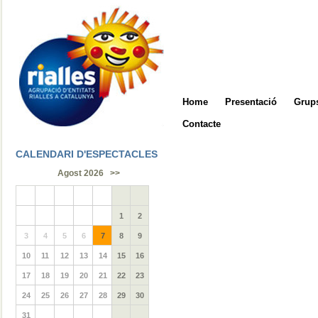
Home
Presentació
Grups
Contacte
CALENDARI D'ESPECTACLES
Agost 2026
>>
1
2
3
4
5
6
7
8
9
10
11
12
13
14
15
16
17
18
19
20
21
22
23
24
25
26
27
28
29
30
31