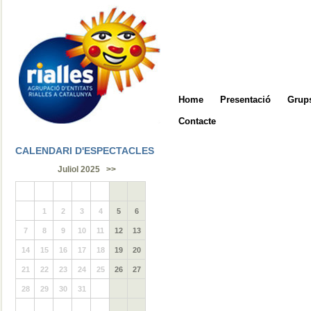
Home
Presentació
Grups
Contacte
CALENDARI D'ESPECTACLES
Juliol 2025
>>
1
2
3
4
5
6
7
8
9
10
11
12
13
14
15
16
17
18
19
20
21
22
23
24
25
26
27
28
29
30
31