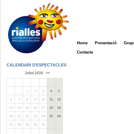
Home
Presentació
Grups
Contacte
CALENDARI D'ESPECTACLES
Juliol 2026
>>
1
2
3
4
5
6
7
8
9
10
11
12
13
14
15
16
17
18
19
20
21
22
23
24
25
26
27
28
29
30
31