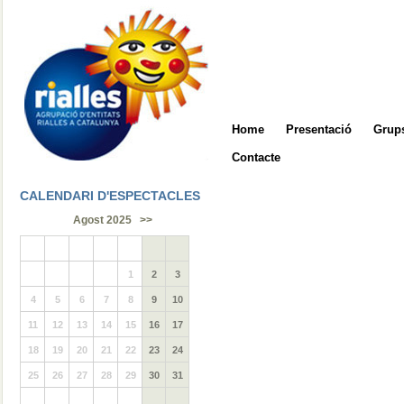
Home
Presentació
Grups
Contacte
CALENDARI D'ESPECTACLES
Agost 2025
>>
1
2
3
4
5
6
7
8
9
10
11
12
13
14
15
16
17
18
19
20
21
22
23
24
25
26
27
28
29
30
31