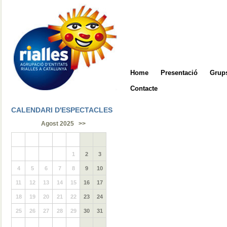
Home
Presentació
Grups
Contacte
CALENDARI D'ESPECTACLES
Agost 2025
>>
1
2
3
4
5
6
7
8
9
10
11
12
13
14
15
16
17
18
19
20
21
22
23
24
25
26
27
28
29
30
31