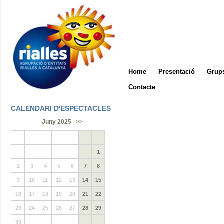
Home
Presentació
Grups
Contacte
CALENDARI D'ESPECTACLES
Juny 2025
>>
1
2
3
4
5
6
7
8
9
10
11
12
13
14
15
16
17
18
19
20
21
22
23
24
25
26
27
28
29
30