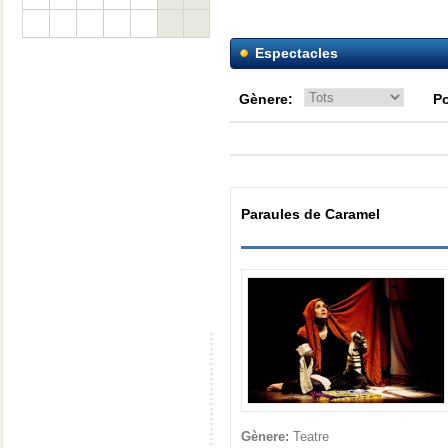
Espectacles
Gènere:
Po
Paraules de Caramel
Gènere:
Teatre