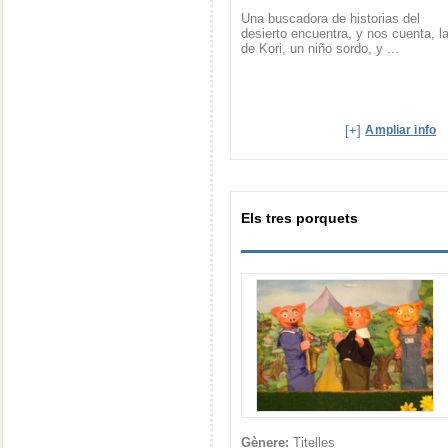
Una buscadora de historias del
desierto encuentra, y nos cuenta, l
de Kori, un niño sordo, y ...
[+]
Ampliar info
Els tres porquets
Gènere:
Titelles