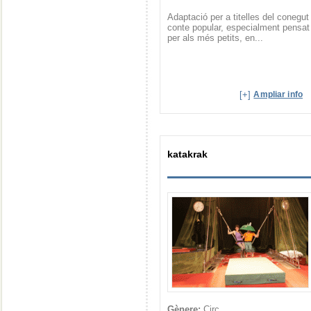
Adaptació per a titelles del conegut
conte popular, especialment pensat
per als més petits, en...
[+]
Ampliar info
katakrak
Gènere:
Circ