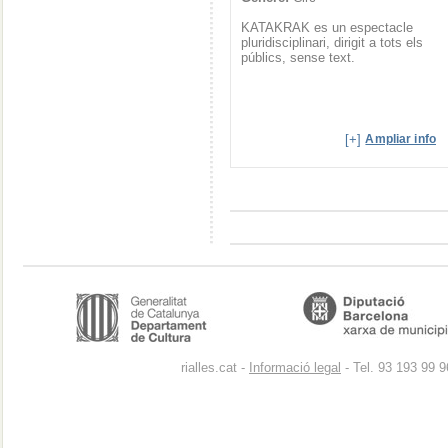
KATAKRAK es un espectacle
pluridisciplinari, dirigit a tots els
públics, sense text.
[+]
Ampliar info
rialles.cat -
Informació legal
- Tel. 93 193 99 9