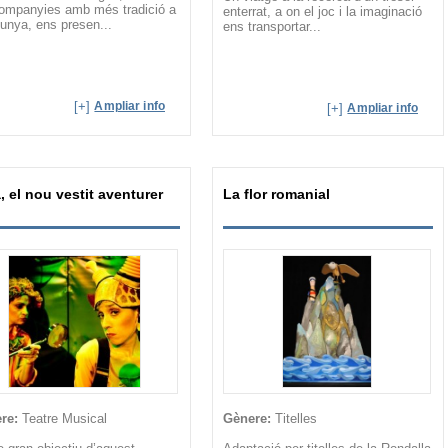
companyies amb més tradició a
enterrat, a on el joc i la imaginació
unya, ens presen...
ens transportar...
[+]
Ampliar info
[+]
Ampliar info
, el nou vestit aventurer
La flor romanial
re:
Teatre Musical
Gènere:
Titelles