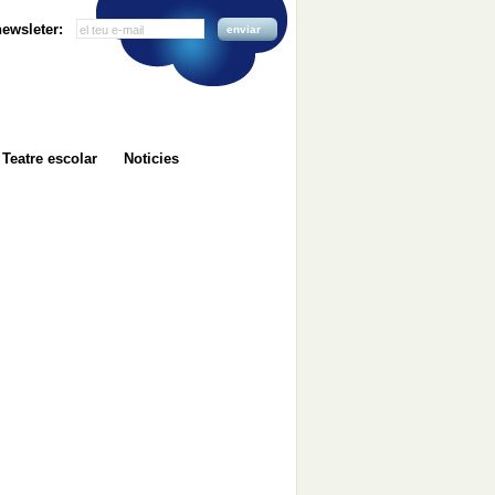
 newsleter:
enviar
Teatre escolar
Noticies