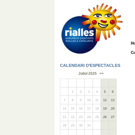
H
Co
CALENDARI D'ESPECTACLES
Juliol 2025
>>
1
2
3
4
5
6
7
8
9
10
11
12
13
14
15
16
17
18
19
20
21
22
23
24
25
26
27
28
29
30
31