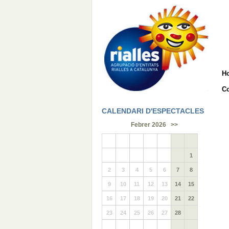
H
Co
CALENDARI D'ESPECTACLES
Febrer 2026
>>
1
2
3
4
5
6
7
8
9
10
11
12
13
14
15
16
17
18
19
20
21
22
23
24
25
26
27
28