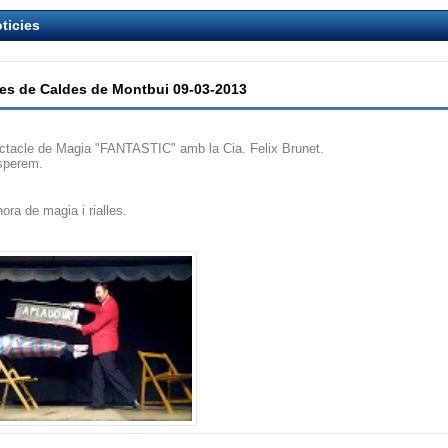
ticies
les de Caldes de Montbui 09-03-2013
ctacle de Magia "FANTASTIC" amb la Cia. Felix Brunet.
sperem.
ora de magia i rialles.