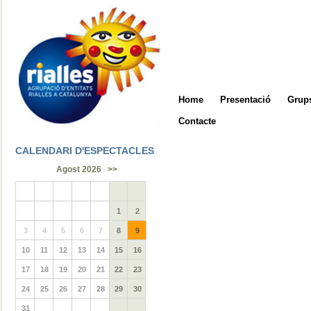
Home
Presentació
Grups
Contacte
CALENDARI D'ESPECTACLES
Agost 2026
>>
1
2
3
4
5
6
7
8
9
10
11
12
13
14
15
16
17
18
19
20
21
22
23
24
25
26
27
28
29
30
31