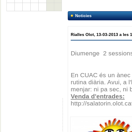
Noticies
Rialles Olot, 13-03-2013 a les 1
Diumenge 2 sessions 
En CUAC és un ànec que
rutina diària. Avui, a
menjar: ni pa sec, ni 
Venda d'entrades:
http://salatorin.olot.ca