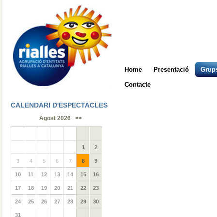
Home
Presentació
Grups
Contacte
CALENDARI D'ESPECTACLES
Agost 2026
>>
1
2
3
4
5
6
7
8
9
10
11
12
13
14
15
16
17
18
19
20
21
22
23
24
25
26
27
28
29
30
31