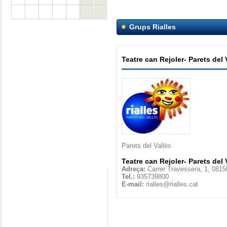
Grups Rialles
Teatre can Rejoler- Parets del 
Parets del Vallès
Teatre can Rejoler- Parets del 
Adreça:
Carrer Travessera, 1, 08150
Tel.:
935739800
E-mail:
rialles@rialles.cat