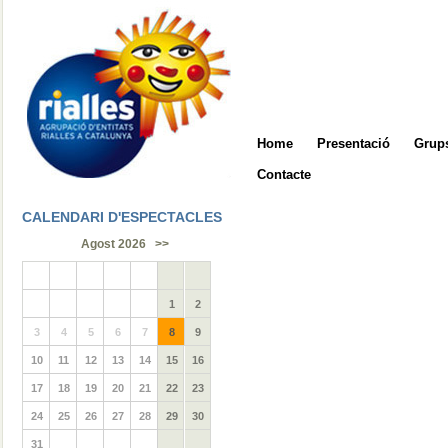
Home
Presentació
Grups
Contacte
CALENDARI D'ESPECTACLES
Agost 2026
>>
1
2
3
4
5
6
7
8
9
10
11
12
13
14
15
16
17
18
19
20
21
22
23
24
25
26
27
28
29
30
31