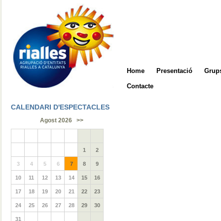
Home
Presentació
Grups
Contacte
CALENDARI D'ESPECTACLES
Agost 2026
>>
1
2
3
4
5
6
7
8
9
10
11
12
13
14
15
16
17
18
19
20
21
22
23
24
25
26
27
28
29
30
31