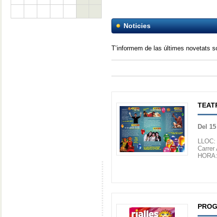
Noticies
T’informem de las últimes novetats 
TEAT
Del 15
LLOC:
Carrer
HORA: 
PROG