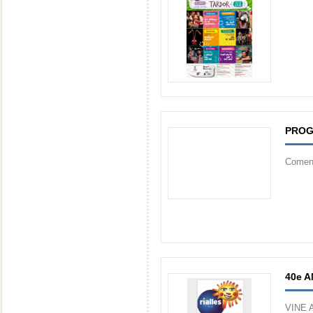
PROG
Començ
40e A
VINE 