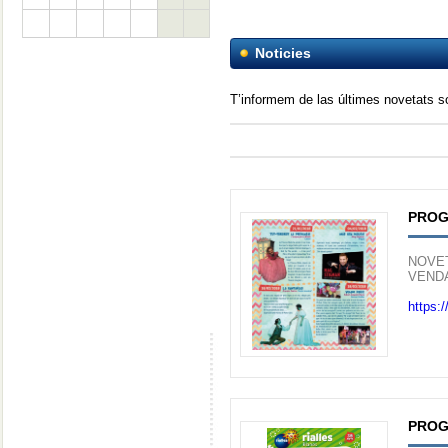
Noticies
T’informem de las últimes novetats 
PROG
NOVET
VENDA
https:
PROG