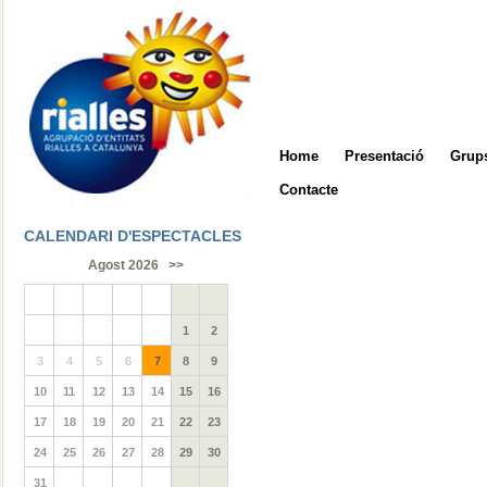
Home
Presentació
Grups
Contacte
CALENDARI D'ESPECTACLES
Agost 2026
>>
1
2
3
4
5
6
7
8
9
10
11
12
13
14
15
16
17
18
19
20
21
22
23
24
25
26
27
28
29
30
31